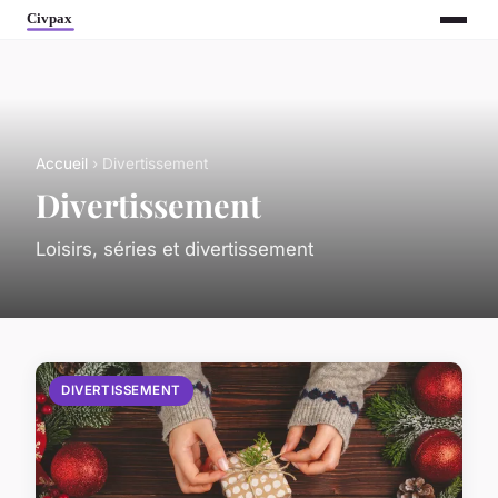
Accueil
› Divertissement
Divertissement
Loisirs, séries et divertissement
DIVERTISSEMENT