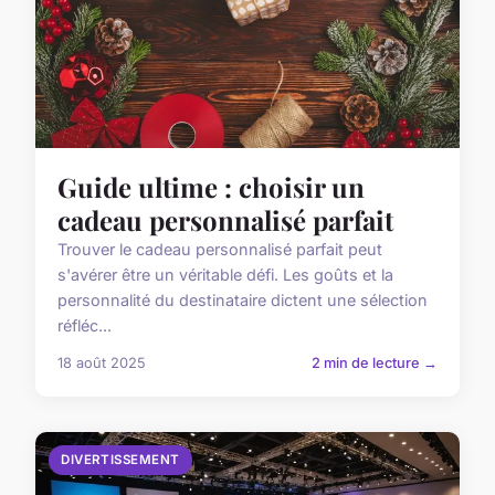
Guide ultime : choisir un
cadeau personnalisé parfait
Trouver le cadeau personnalisé parfait peut
s'avérer être un véritable défi. Les goûts et la
personnalité du destinataire dictent une sélection
réfléc...
18 août 2025
2 min de lecture →
DIVERTISSEMENT