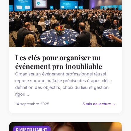
Les clés pour organiser un
événement pro inoubliable
Organiser un événement professionnel réussi
repose sur une maîtrise précise des étapes clés :
définition des objectifs, choix du lieu et gestion
rigou...
14 septembre 2025
5 min de lecture →
DIVERTISSEMENT