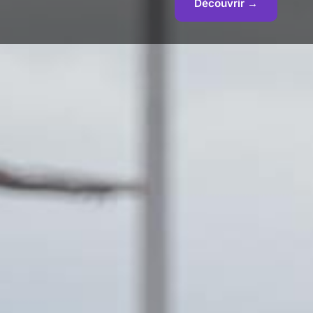
Découvrir →