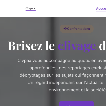
Accue
📢 Confrontations
Brisez le
clivage
d
Civpax vous accompagne au quotidien ave
approfondies, des reportages exclusi
décryptages sur les sujets qui façonnent
Un regard indépendant sur l'actualité, 
l'environnement et la société