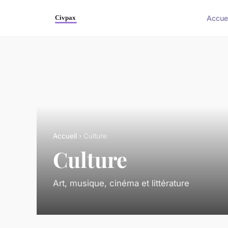
Accue
Accueil
› Culture
Culture
Art, musique, cinéma et littérature