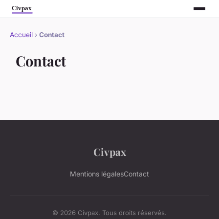
Accueil
›
Contact
Contact
Civpax
Mentions légales
Contact
© 2026 Civpax. Tous droits réservés.