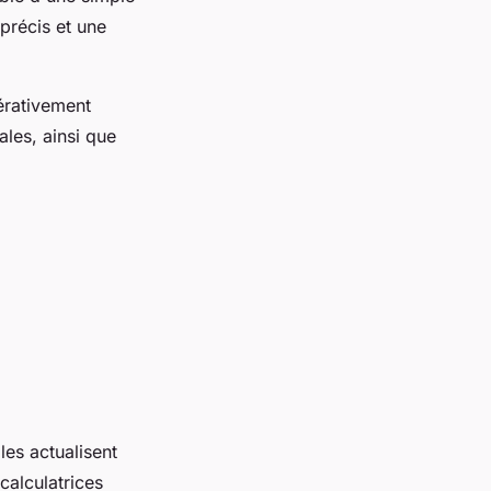
 précis et une
pérativement
ales, ainsi que
les actualisent
calculatrices