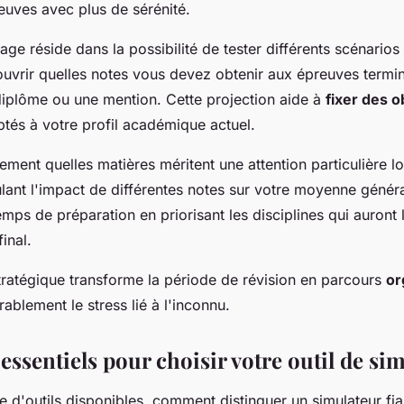
euves avec plus de sérénité.
age réside dans la possibilité de tester différents scénarios
uvrir quelles notes vous devez obtenir aux épreuves termi
iplôme ou une mention. Cette projection aide à
fixer des o
ptés à votre profil académique actuel.
lement quelles matières méritent une attention particulière l
ulant l'impact de différentes notes sur votre moyenne génér
mps de préparation en priorisant les disciplines qui auront 
final.
ratégique transforme la période de révision en parcours
or
ablement le stress lié à l'inconnu.
 essentiels pour choisir votre outil de si
de d'outils disponibles, comment distinguer un simulateur fi