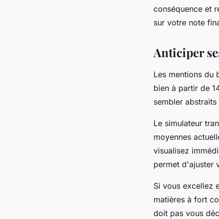
conséquence et ré
sur votre note fin
Anticiper s
Les mentions du b
bien à partir de 
sembler abstraits
Le simulateur tra
moyennes actuelle
visualisez immédi
permet d'ajuster v
Si vous excellez 
matières à fort co
doit pas vous déc