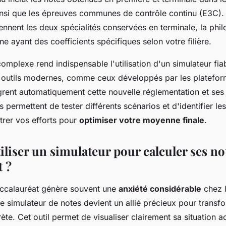
nsi que les épreuves communes de contrôle continu (E3C).
nnent les deux spécialités conservées en terminale, la phil
e ayant des coefficients spécifiques selon votre filière.
complexe rend indispensable l'utilisation d'un simulateur fia
s outils modernes, comme ceux développés par les platefo
ègrent automatiquement cette nouvelle réglementation et ses 
us permettent de tester différents scénarios et d'identifier le
trer vos efforts pour
optimiser votre moyenne finale
.
liser un simulateur pour calculer ses no
t ?
ccalauréat génère souvent une
anxiété considérable
chez l
le simulateur de notes devient un allié précieux pour transfo
rète. Cet outil permet de visualiser clairement sa situation 