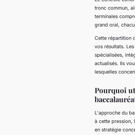
tronc commun, ai
terminales compre
grand oral, chacun
Cette répartition 
vos résultats. Le
spécialisées, int
actualisés. Ils vo
lesquelles concen
Pourquoi uti
baccalauréa
L'approche du ba
à cette pression, 
en stratégie conc