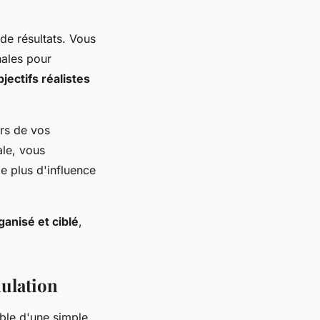
 de résultats. Vous
nales pour
bjectifs réalistes
ors de vos
ale, vous
le plus d'influence
ganisé et ciblé
,
mulation
able d'une simple