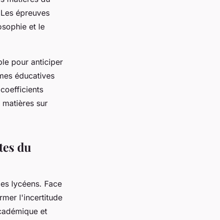
 Les épreuves
osophie et le
ble pour anticiper
rmes éducatives
coefficients
s matières sur
tes du
es lycéens. Face
rmer l'incertitude
académique et