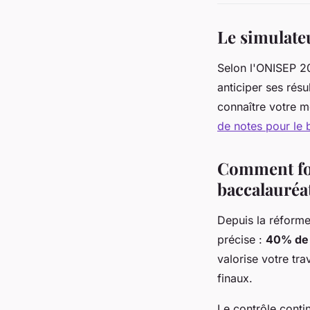
Le simulateu
Selon l'ONISEP 
anticiper ses rés
connaître votre 
de notes pour le 
Comment fon
baccalauréa
Depuis la réforme 
précise :
40% de 
valorise votre tr
finaux.
Le contrôle conti