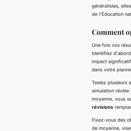
généralistes, elle
de l'Éducation nat
Comment opt
Une fois vos résu
Identifiez d'abor
impact significat
dans votre planni
Testez plusieurs 
simulation révèle
moyenne, vous sa
révisions
remplac
Fixez-vous des ob
de moyenne, visez