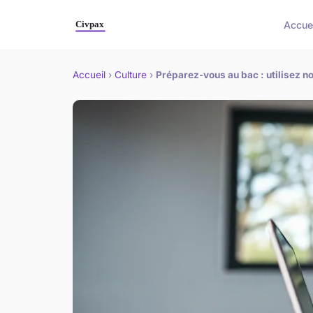
Accue
Accueil
›
Culture
›
Préparez-vous au bac : utilisez no