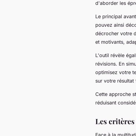
d'aborder les épr
Le principal avant
pouvez ainsi déco
décrocher votre d
et motivants, ada
L'outil révèle éga
révisions. En sim
optimisez votre te
sur votre résultat 
Cette approche st
réduisant considér
Les critères
Face à la multitu