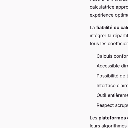
calculatrice appro
expérience optim
La
fiabilité du cal
intégrer la répart
tous les coefficie
Calculs confo
Accessible dir
Possibilité de 
Interface claire
Outil entièreme
Respect scrupu
Les
plateformes 
leurs algorithmes