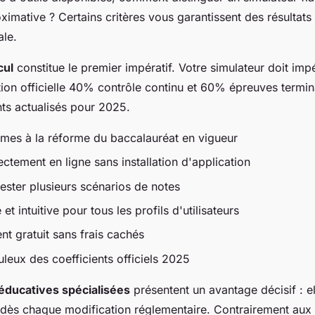
ximative ? Certains critères vous garantissent des résultats
ale.
cul
constitue le premier impératif. Votre simulateur doit im
ition officielle 40% contrôle continu et 60% épreuves termin
nts actualisés pour 2025.
rmes à la réforme du baccalauréat en vigueur
ectement en ligne sans installation d'application
tester plusieurs scénarios de notes
 et intuitive pour tous les profils d'utilisateurs
nt gratuit sans frais cachés
leux des coefficients officiels 2025
éducatives spécialisées
présentent un avantage décisif : el
 dès chaque modification réglementaire. Contrairement aux 