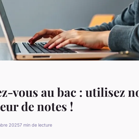
z-vous au bac : utilisez n
eur de notes !
mbre 2025
7 min de lecture