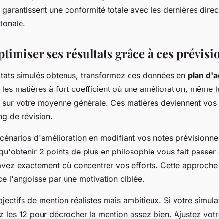
s garantissent une conformité totale avec les dernières direc
ionale.
imiser ses résultats grâce à ces prévisi
ltats simulés obtenus, transformez ces données en
plan d'a
d les matières à fort coefficient où une amélioration, même 
if sur votre moyenne générale. Ces matières deviennent vos 
ng de révision.
scénarios d'amélioration en modifiant vos notes prévisionnel
 qu'obtenir 2 points de plus en philosophie vous fait passer
vez exactement où concentrer vos efforts. Cette approch
e l'angoisse par une motivation ciblée.
jectifs de mention réalistes mais ambitieux. Si votre simula
 les 12 pour décrocher la mention assez bien. Ajustez votr