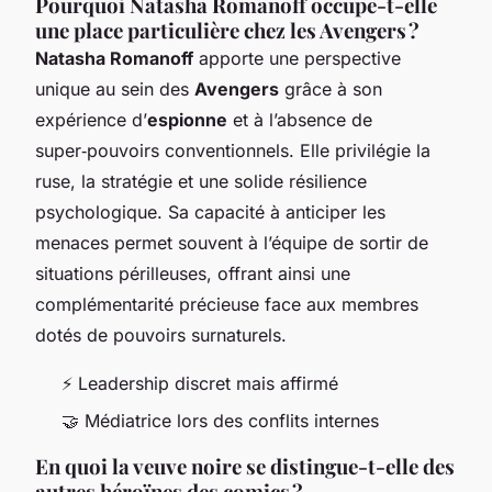
Pourquoi Natasha Romanoff occupe-t-elle
une place particulière chez les Avengers ?
Natasha Romanoff
apporte une perspective
unique au sein des
Avengers
grâce à son
expérience d’
espionne
et à l’absence de
super‑pouvoirs conventionnels. Elle privilégie la
ruse, la stratégie et une solide résilience
psychologique. Sa capacité à anticiper les
menaces permet souvent à l’équipe de sortir de
situations périlleuses, offrant ainsi une
complémentarité précieuse face aux membres
dotés de pouvoirs surnaturels.
⚡ Leadership discret mais affirmé
🤝 Médiatrice lors des conflits internes
En quoi la veuve noire se distingue-t-elle des
autres héroïnes des comics ?