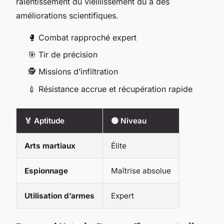
ralentissement du vieillissement dû à des
améliorations scientifiques.
🥊 Combat rapproché expert
🎯 Tir de précision
🕵️ Missions d’infiltration
💉 Résistance accrue et récupération rapide
🏅 Aptitude
🟢 Niveau
Arts martiaux
Élite
Espionnage
Maîtrise absolue
Utilisation d’armes
Expert