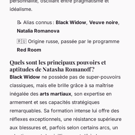
personnalité, oscillant entre pragmatisme et
idéalisme.
📝 Alias connus :
Black Widow
,
Veuve noire
,
Natalia Romanova
🇷🇺 Origine russe, passée par le programme
Red Room
Quels sont les principaux pouvoirs et
aptitudes de Natasha Romanoff ?
Black Widow
ne possède pas de super-pouvoirs
classiques, mais elle brille grâce à sa maîtrise
inégalée des
arts martiaux
, son expertise en
armement et ses capacités stratégiques
remarquables. Sa formation intense lui offre des
réflexes exceptionnels, une résistance supérieure
aux blessures et, parfois selon certains arcs, un