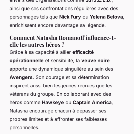
envers des organisations comme
S.H.I.E.L.D.
,
ainsi que ses confrontations régulières avec des
personnages tels que
Nick Fury
ou
Yelena Belova
,
enrichissent encore davantage sa légende.
Comment Natasha Romanoff influence-t-
elle les autres héros ?
Grâce à sa capacité à allier
efficacité
opérationnelle
et sensibilité, la
veuve noire
apporte une dynamique singulière au sein des
Avengers
. Son courage et sa détermination
inspirent aussi bien les jeunes recrues que les
vétérans du groupe. En collaborant avec des
héros comme
Hawkeye
ou
Captain America
,
Natasha encourage chacun à dépasser ses
propres limites et à affronter ses faiblesses
personnelles.