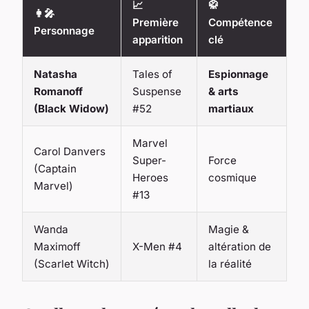
📈
🥋
👩‍🎤
Première
Compétence
Personnage
apparition
clé
Natasha
Tales of
Espionnage
Romanoff
Suspense
& arts
(Black Widow)
#52
martiaux
Marvel
Carol Danvers
Super-
Force
(Captain
Heroes
cosmique
Marvel)
#13
Wanda
Magie &
Maximoff
X-Men #4
altération de
(Scarlet Witch)
la réalité