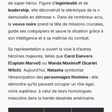
de super-héros. Figure d’
ingéniosité
et de
leadership
, elle déconstruit le stéréotype de la «
demoiselle en détresse ». Dans de nombreux arcs,
la
veuve noire
prend la tête de missions cruciales,
guide ses coéquipiers et sauve la situation grâce à
son intelligence et à sa maîtrise du combat.
Sa représentation a ouvert la voie à d’autres
héroïnes majeures, telles que
Carol Danvers
(Captain Marvel)
ou
Wanda Maximoff (Scarlet
Witch)
. Aujourd’hui,
Natasha
symbolise
l’émancipation des
personnages féminins
: elle
démontre qu’ils peuvent occuper un rôle égal,
voire supérieur, à celui de leurs homologues
masculins dans la bande dessinée américaine.