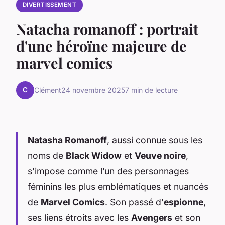
DIVERTISSEMENT
Natacha romanoff : portrait
d'une héroïne majeure de
marvel comics
C
Clément
24 novembre 2025
7 min de lecture
Natasha Romanoff
, aussi connue sous les
noms de
Black Widow
et
Veuve noire
,
s’impose comme l’un des personnages
féminins les plus emblématiques et nuancés
de
Marvel Comics
. Son passé d’
espionne
,
ses liens étroits avec les
Avengers
et son