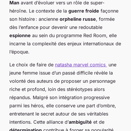
Man
avant d’évoluer vers un rôle de super-
héroïne. Le contexte de la
guerre froide
façonne
son histoire : ancienne
orpheline russe
, formée
dès l’enfance pour devenir une redoutable
espionne
au sein du programme Red Room, elle
incarne la complexité des enjeux internationaux de
l’époque.
Le choix de faire de
natasha marvel comics
une
jeune femme issue d’un passé difficile révèle la
volonté des auteurs de proposer un personnage
riche et profond, loin des stéréotypes alors
répandus. Malgré son intégration progressive
parmi les héros, elle conserve une part d’ombre,
entretenant le secret autour de ses véritables
intentions. Cette alliance d’
ambiguïté
et de
détermination
contribue à forger sa popularité