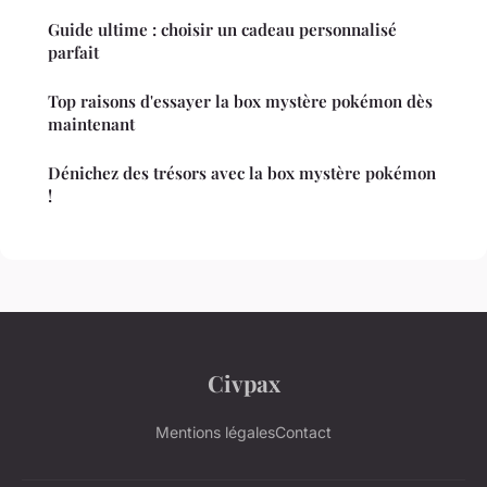
Guide ultime : choisir un cadeau personnalisé
parfait
Top raisons d'essayer la box mystère pokémon dès
maintenant
Dénichez des trésors avec la box mystère pokémon
!
Civpax
Mentions légales
Contact