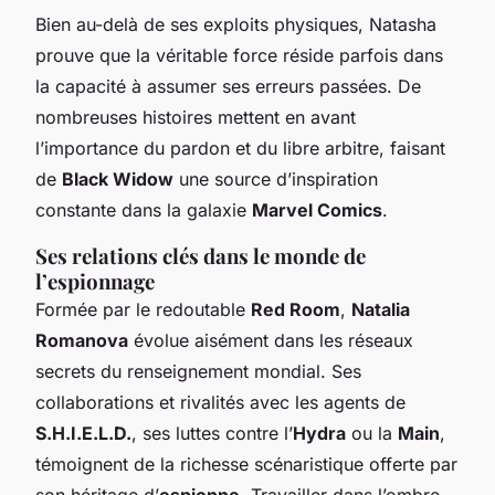
Bien au-delà de ses exploits physiques, Natasha
prouve que la véritable force réside parfois dans
la capacité à assumer ses erreurs passées. De
nombreuses histoires mettent en avant
l’importance du pardon et du libre arbitre, faisant
de
Black Widow
une source d’inspiration
constante dans la galaxie
Marvel Comics
.
Ses relations clés dans le monde de
l’espionnage
Formée par le redoutable
Red Room
,
Natalia
Romanova
évolue aisément dans les réseaux
secrets du renseignement mondial. Ses
collaborations et rivalités avec les agents de
S.H.I.E.L.D.
, ses luttes contre l’
Hydra
ou la
Main
,
témoignent de la richesse scénaristique offerte par