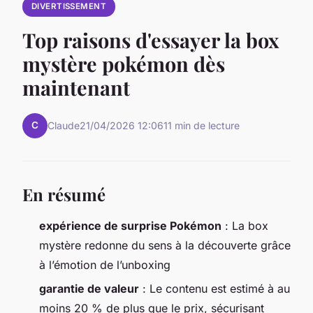
DIVERTISSEMENT
Top raisons d'essayer la box
mystère pokémon dès
maintenant
C
Claude
21/04/2026 12:06
11 min de lecture
En résumé
expérience de surprise Pokémon
: La box
mystère redonne du sens à la découverte grâce
à l’émotion de l’unboxing
garantie de valeur
: Le contenu est estimé à au
moins 20 % de plus que le prix, sécurisant