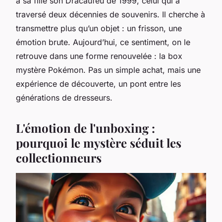
à sa fille son Dracaufeu de 1999, celui qui a
traversé deux décennies de souvenirs. Il cherche à
transmettre plus qu’un objet : un frisson, une
émotion brute. Aujourd’hui, ce sentiment, on le
retrouve dans une forme renouvelée : la box
mystère Pokémon. Pas un simple achat, mais une
expérience de découverte, un pont entre les
générations de dresseurs.
L'émotion de l'unboxing :
pourquoi le mystère séduit les
collectionneurs