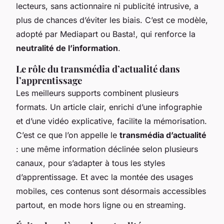
lecteurs, sans actionnaire ni publicité intrusive, a
plus de chances d’éviter les biais. C’est ce modèle,
adopté par Mediapart ou Basta!, qui renforce la
neutralité de l’information
.
Le rôle du transmédia d’actualité dans
l’apprentissage
Les meilleurs supports combinent plusieurs
formats. Un article clair, enrichi d’une infographie
et d’une vidéo explicative, facilite la mémorisation.
C’est ce que l’on appelle le
transmédia d’actualité
: une même information déclinée selon plusieurs
canaux, pour s’adapter à tous les styles
d’apprentissage. Et avec la montée des usages
mobiles, ces contenus sont désormais accessibles
partout, en mode hors ligne ou en streaming.