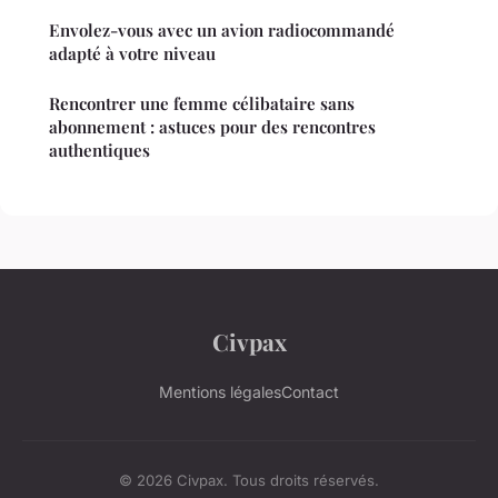
Envolez-vous avec un avion radiocommandé
adapté à votre niveau
Rencontrer une femme célibataire sans
abonnement : astuces pour des rencontres
authentiques
Civpax
Mentions légales
Contact
© 2026 Civpax. Tous droits réservés.