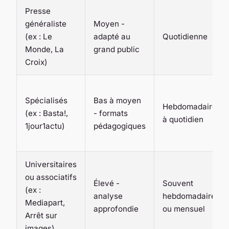
Presse
généraliste
Moyen -
(ex : Le
adapté au
Quotidienne
Monde, La
grand public
Croix)
Spécialisés
Bas à moyen
Hebdomadaire
(ex : Basta!,
- formats
à quotidien
1jour1actu)
pédagogiques
Universitaires
ou associatifs
Élevé -
Souvent
(ex :
analyse
hebdomadaire
Mediapart,
approfondie
ou mensuel
Arrêt sur
images)